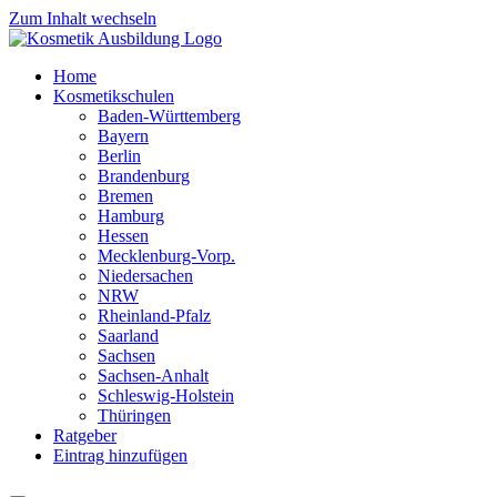
Zum Inhalt wechseln
Home
Kosmetikschulen
Baden-Württemberg
Bayern
Berlin
Brandenburg
Bremen
Hamburg
Hessen
Mecklenburg-Vorp.
Niedersachen
NRW
Rheinland-Pfalz
Saarland
Sachsen
Sachsen-Anhalt
Schleswig-Holstein
Thüringen
Ratgeber
Eintrag hinzufügen