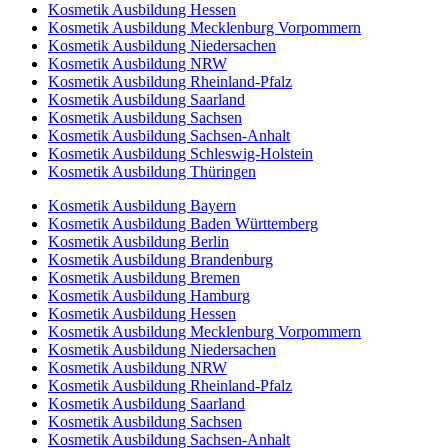
Kosmetik Ausbildung Hessen
Kosmetik Ausbildung Mecklenburg Vorpommern
Kosmetik Ausbildung Niedersachen
Kosmetik Ausbildung NRW
Kosmetik Ausbildung Rheinland-Pfalz
Kosmetik Ausbildung Saarland
Kosmetik Ausbildung Sachsen
Kosmetik Ausbildung Sachsen-Anhalt
Kosmetik Ausbildung Schleswig-Holstein
Kosmetik Ausbildung Thüringen
Kosmetik Ausbildung Bayern
Kosmetik Ausbildung Baden Württemberg
Kosmetik Ausbildung Berlin
Kosmetik Ausbildung Brandenburg
Kosmetik Ausbildung Bremen
Kosmetik Ausbildung Hamburg
Kosmetik Ausbildung Hessen
Kosmetik Ausbildung Mecklenburg Vorpommern
Kosmetik Ausbildung Niedersachen
Kosmetik Ausbildung NRW
Kosmetik Ausbildung Rheinland-Pfalz
Kosmetik Ausbildung Saarland
Kosmetik Ausbildung Sachsen
Kosmetik Ausbildung Sachsen-Anhalt