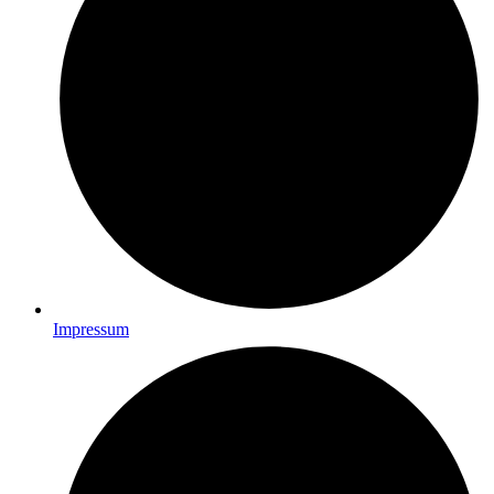
Impressum