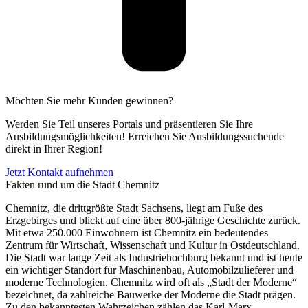
Möchten Sie mehr Kunden gewinnen?
Werden Sie Teil unseres Portals und präsentieren Sie Ihre
Ausbildungsmöglichkeiten! Erreichen Sie Ausbildungssuchende
direkt in Ihrer Region!
Jetzt Kontakt aufnehmen
Fakten rund um die Stadt Chemnitz
Chemnitz, die drittgrößte Stadt Sachsens, liegt am Fuße des
Erzgebirges und blickt auf eine über 800-jährige Geschichte zurück.
Mit etwa 250.000 Einwohnern ist Chemnitz ein bedeutendes
Zentrum für Wirtschaft, Wissenschaft und Kultur in Ostdeutschland.
Die Stadt war lange Zeit als Industriehochburg bekannt und ist heute
ein wichtiger Standort für Maschinenbau, Automobilzulieferer und
moderne Technologien. Chemnitz wird oft als „Stadt der Moderne“
bezeichnet, da zahlreiche Bauwerke der Moderne die Stadt prägen.
Zu den bekanntesten Wahrzeichen zählen das Karl-Marx-