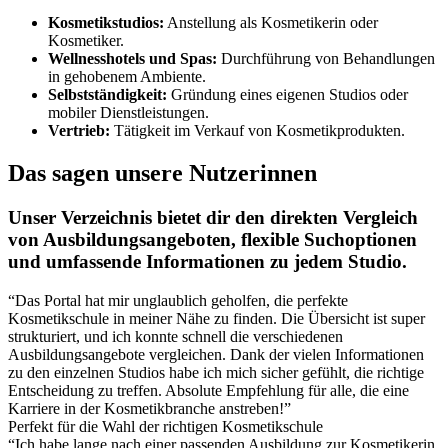
Kosmetikstudios:
Anstellung als Kosmetikerin oder
Kosmetiker.
Wellnesshotels und Spas:
Durchführung von Behandlungen
in gehobenem Ambiente.
Selbstständigkeit:
Gründung eines eigenen Studios oder
mobiler Dienstleistungen.
Vertrieb:
Tätigkeit im Verkauf von Kosmetikprodukten.
Das sagen unsere Nutzerinnen
Unser Verzeichnis bietet dir den direkten Vergleich
von Ausbildungsangeboten, flexible Suchoptionen
und umfassende Informationen zu jedem Studio.
“Das Portal hat mir unglaublich geholfen, die perfekte
Kosmetikschule in meiner Nähe zu finden. Die Übersicht ist super
strukturiert, und ich konnte schnell die verschiedenen
Ausbildungsangebote vergleichen. Dank der vielen Informationen
zu den einzelnen Studios habe ich mich sicher gefühlt, die richtige
Entscheidung zu treffen. Absolute Empfehlung für alle, die eine
Karriere in der Kosmetikbranche anstreben!”
Perfekt für die Wahl der richtigen Kosmetikschule
“Ich habe lange nach einer passenden Ausbildung zur Kosmetikerin