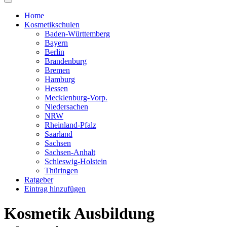
Home
Kosmetikschulen
Baden-Württemberg
Bayern
Berlin
Brandenburg
Bremen
Hamburg
Hessen
Mecklenburg-Vorp.
Niedersachen
NRW
Rheinland-Pfalz
Saarland
Sachsen
Sachsen-Anhalt
Schleswig-Holstein
Thüringen
Ratgeber
Eintrag hinzufügen
Kosmetik Ausbildung