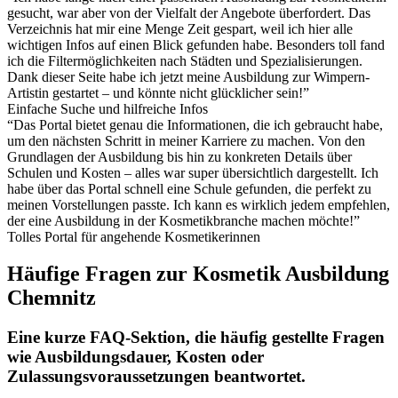
gesucht, war aber von der Vielfalt der Angebote überfordert. Das
Verzeichnis hat mir eine Menge Zeit gespart, weil ich hier alle
wichtigen Infos auf einen Blick gefunden habe. Besonders toll fand
ich die Filtermöglichkeiten nach Städten und Spezialisierungen.
Dank dieser Seite habe ich jetzt meine Ausbildung zur Wimpern-
Artistin gestartet – und könnte nicht glücklicher sein!”
Einfache Suche und hilfreiche Infos
“Das Portal bietet genau die Informationen, die ich gebraucht habe,
um den nächsten Schritt in meiner Karriere zu machen. Von den
Grundlagen der Ausbildung bis hin zu konkreten Details über
Schulen und Kosten – alles war super übersichtlich dargestellt. Ich
habe über das Portal schnell eine Schule gefunden, die perfekt zu
meinen Vorstellungen passte. Ich kann es wirklich jedem empfehlen,
der eine Ausbildung in der Kosmetikbranche machen möchte!”
Tolles Portal für angehende Kosmetikerinnen
Häufige Fragen zur Kosmetik Ausbildung
Chemnitz
Eine kurze FAQ-Sektion, die häufig gestellte Fragen
wie Ausbildungsdauer, Kosten oder
Zulassungsvoraussetzungen beantwortet.