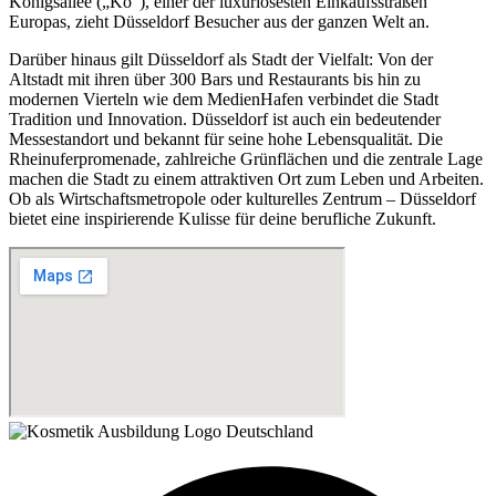
Königsallee („Kö“), einer der luxuriösesten Einkaufsstraßen
Europas, zieht Düsseldorf Besucher aus der ganzen Welt an.
Darüber hinaus gilt Düsseldorf als Stadt der Vielfalt: Von der
Altstadt mit ihren über 300 Bars und Restaurants bis hin zu
modernen Vierteln wie dem MedienHafen verbindet die Stadt
Tradition und Innovation. Düsseldorf ist auch ein bedeutender
Messestandort und bekannt für seine hohe Lebensqualität. Die
Rheinuferpromenade, zahlreiche Grünflächen und die zentrale Lage
machen die Stadt zu einem attraktiven Ort zum Leben und Arbeiten.
Ob als Wirtschaftsmetropole oder kulturelles Zentrum – Düsseldorf
bietet eine inspirierende Kulisse für deine berufliche Zukunft.