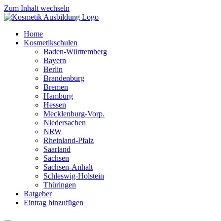
Zum Inhalt wechseln
Home
Kosmetikschulen
Baden-Württemberg
Bayern
Berlin
Brandenburg
Bremen
Hamburg
Hessen
Mecklenburg-Vorp.
Niedersachen
NRW
Rheinland-Pfalz
Saarland
Sachsen
Sachsen-Anhalt
Schleswig-Holstein
Thüringen
Ratgeber
Eintrag hinzufügen