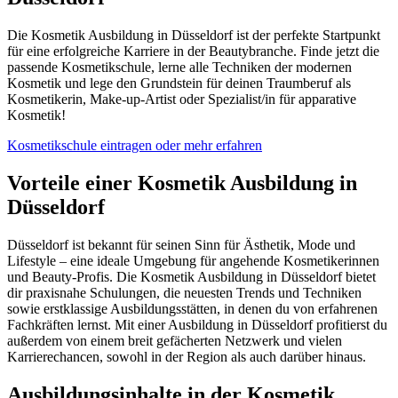
Die Kosmetik Ausbildung in Düsseldorf ist der perfekte Startpunkt
für eine erfolgreiche Karriere in der Beautybranche. Finde jetzt die
passende Kosmetikschule, lerne alle Techniken der modernen
Kosmetik und lege den Grundstein für deinen Traumberuf als
Kosmetikerin, Make-up-Artist oder Spezialist/in für apparative
Kosmetik!
Kosmetikschule eintragen oder mehr erfahren
Vorteile einer Kosmetik Ausbildung in
Düsseldorf
Düsseldorf ist bekannt für seinen Sinn für Ästhetik, Mode und
Lifestyle – eine ideale Umgebung für angehende Kosmetikerinnen
und Beauty-Profis. Die Kosmetik Ausbildung in Düsseldorf bietet
dir praxisnahe Schulungen, die neuesten Trends und Techniken
sowie erstklassige Ausbildungsstätten, in denen du von erfahrenen
Fachkräften lernst. Mit einer Ausbildung in Düsseldorf profitierst du
außerdem von einem breit gefächerten Netzwerk und vielen
Karrierechancen, sowohl in der Region als auch darüber hinaus.
Ausbildungsinhalte in der Kosmetik