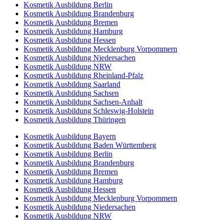
Kosmetik Ausbildung Berlin
Kosmetik Ausbildung Brandenburg
Kosmetik Ausbildung Bremen
Kosmetik Ausbildung Hamburg
Kosmetik Ausbildung Hessen
Kosmetik Ausbildung Mecklenburg Vorpommern
Kosmetik Ausbildung Niedersachen
Kosmetik Ausbildung NRW
Kosmetik Ausbildung Rheinland-Pfalz
Kosmetik Ausbildung Saarland
Kosmetik Ausbildung Sachsen
Kosmetik Ausbildung Sachsen-Anhalt
Kosmetik Ausbildung Schleswig-Holstein
Kosmetik Ausbildung Thüringen
Kosmetik Ausbildung Bayern
Kosmetik Ausbildung Baden Württemberg
Kosmetik Ausbildung Berlin
Kosmetik Ausbildung Brandenburg
Kosmetik Ausbildung Bremen
Kosmetik Ausbildung Hamburg
Kosmetik Ausbildung Hessen
Kosmetik Ausbildung Mecklenburg Vorpommern
Kosmetik Ausbildung Niedersachen
Kosmetik Ausbildung NRW