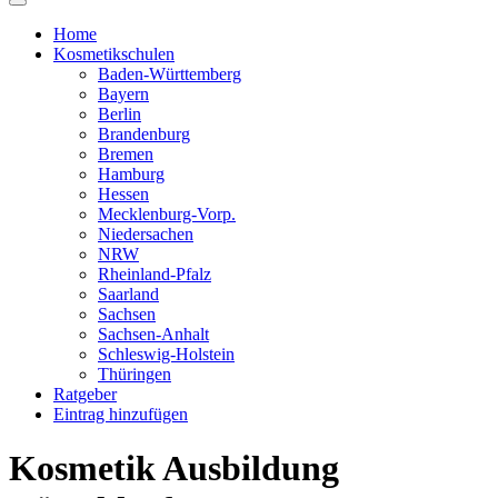
Home
Kosmetikschulen
Baden-Württemberg
Bayern
Berlin
Brandenburg
Bremen
Hamburg
Hessen
Mecklenburg-Vorp.
Niedersachen
NRW
Rheinland-Pfalz
Saarland
Sachsen
Sachsen-Anhalt
Schleswig-Holstein
Thüringen
Ratgeber
Eintrag hinzufügen
Kosmetik Ausbildung