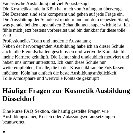
Fantastische Ausbildung mit viel Praxisbezug!
Die Kosmetikschule in Köln hat mich von Anfang an überzeugt.
Die Dozenten sind sehr kompetent und gehen auf jede Frage ein.
Die Ausstattung der Schule ist modern und auf dem neuesten Stand,
was gerade bei den apparativen Behandlungen super wichtig ist. Ich
fühle mich jetzt bestens vorbereitet und bin dankbar für diese tolle
Zeit!
Professionelles Team und moderne Ausstattung
Neben der hervorragenden Ausbildung habe ich an dieser Schule
auch tolle Freundschaften geschlossen und wertvolle Kontakte für
meine Karriere geknüpft. Die Lehrer sind unglaublich motiviert und
haben uns immer unterstützt. Ich kann diese Schule nur
weiterempfehlen, für alle, die in der Kosmetikbranche Fuß fassen
möchten. Köln hat einfach die beste Ausbildungsmöglichkeit!
Tolle Atmosphäre und wertvolle Kontakte geknüpft
Häufige Fragen zur Kosmetik Ausbildung
Düsseldorf
Eine kurze FAQ-Sektion, die häufig gestellte Fragen wie
Ausbildungsdauer, Kosten oder Zulassungsvoraussetzungen
beantwortet.