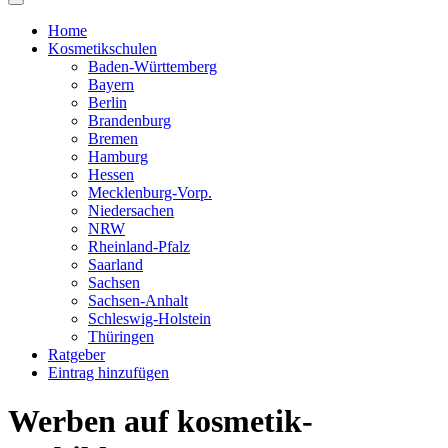
Home
Kosmetikschulen
Baden-Württemberg
Bayern
Berlin
Brandenburg
Bremen
Hamburg
Hessen
Mecklenburg-Vorp.
Niedersachen
NRW
Rheinland-Pfalz
Saarland
Sachsen
Sachsen-Anhalt
Schleswig-Holstein
Thüringen
Ratgeber
Eintrag hinzufügen
Werben auf kosmetik-