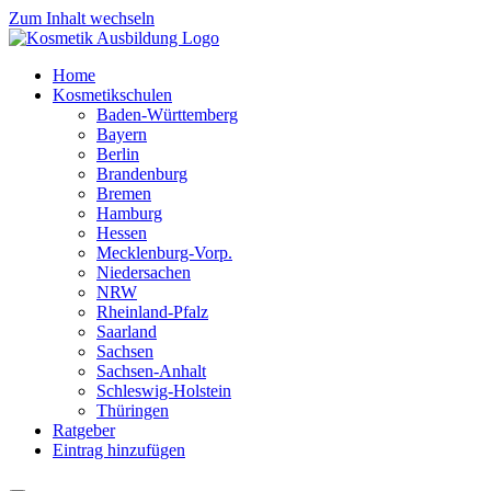
Zum Inhalt wechseln
Home
Kosmetikschulen
Baden-Württemberg
Bayern
Berlin
Brandenburg
Bremen
Hamburg
Hessen
Mecklenburg-Vorp.
Niedersachen
NRW
Rheinland-Pfalz
Saarland
Sachsen
Sachsen-Anhalt
Schleswig-Holstein
Thüringen
Ratgeber
Eintrag hinzufügen