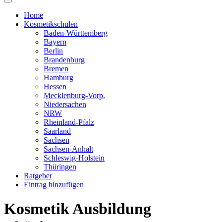
Home
Kosmetikschulen
Baden-Württemberg
Bayern
Berlin
Brandenburg
Bremen
Hamburg
Hessen
Mecklenburg-Vorp.
Niedersachen
NRW
Rheinland-Pfalz
Saarland
Sachsen
Sachsen-Anhalt
Schleswig-Holstein
Thüringen
Ratgeber
Eintrag hinzufügen
Kosmetik Ausbildung