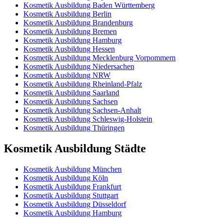
Kosmetik Ausbildung Baden Württemberg
Kosmetik Ausbildung Berlin
Kosmetik Ausbildung Brandenburg
Kosmetik Ausbildung Bremen
Kosmetik Ausbildung Hamburg
Kosmetik Ausbildung Hessen
Kosmetik Ausbildung Mecklenburg Vorpommern
Kosmetik Ausbildung Niedersachen
Kosmetik Ausbildung NRW
Kosmetik Ausbildung Rheinland-Pfalz
Kosmetik Ausbildung Saarland
Kosmetik Ausbildung Sachsen
Kosmetik Ausbildung Sachsen-Anhalt
Kosmetik Ausbildung Schleswig-Holstein
Kosmetik Ausbildung Thüringen
Kosmetik Ausbildung Städte
Kosmetik Ausbildung München
Kosmetik Ausbildung Köln
Kosmetik Ausbildung Frankfurt
Kosmetik Ausbildung Stuttgart
Kosmetik Ausbildung Düsseldorf
Kosmetik Ausbildung Hamburg