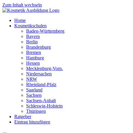
Zum Inhalt wechseln
Home
Kosmetikschulen
Baden-Württemberg
Bayern
Berlin
Brandenburg
Bremen
Hamburg
Hessen
Mecklenburg-Vorp.
Niedersachen
NRW
Rheinland-Pfalz
Saarland
Sachsen
Sachsen-Anhalt
Schleswig-Holstein
Thüringen
Ratgeber
Eintrag hinzufügen