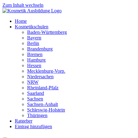
Zum Inhalt wechseln
Home
Kosmetikschulen
Baden-Württemberg
Bayern
Berlin
Brandenburg
Bremen
Hamburg
Hessen
Mecklenburg-Vorp.
Niedersachen
NRW
Rheinland-Pfalz
Saarland
Sachsen
Sachsen-Anhalt
Schleswig-Holstein
Thüringen
Ratgeber
Eintrag hinzufügen