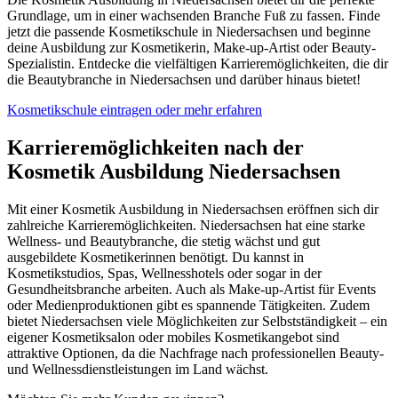
Grundlage, um in einer wachsenden Branche Fuß zu fassen. Finde
jetzt die passende Kosmetikschule in Niedersachsen und beginne
deine Ausbildung zur Kosmetikerin, Make-up-Artist oder Beauty-
Spezialistin. Entdecke die vielfältigen Karrieremöglichkeiten, die dir
die Beautybranche in Niedersachsen und darüber hinaus bietet!
Kosmetikschule eintragen oder mehr erfahren
Karrieremöglichkeiten nach der
Kosmetik Ausbildung Niedersachsen
Mit einer Kosmetik Ausbildung in Niedersachsen eröffnen sich dir
zahlreiche Karrieremöglichkeiten. Niedersachsen hat eine starke
Wellness- und Beautybranche, die stetig wächst und gut
ausgebildete Kosmetikerinnen benötigt. Du kannst in
Kosmetikstudios, Spas, Wellnesshotels oder sogar in der
Gesundheitsbranche arbeiten. Auch als Make-up-Artist für Events
oder Medienproduktionen gibt es spannende Tätigkeiten. Zudem
bietet Niedersachsen viele Möglichkeiten zur Selbstständigkeit – ein
eigener Kosmetiksalon oder mobiles Kosmetikangebot sind
attraktive Optionen, da die Nachfrage nach professionellen Beauty-
und Wellnessdienstleistungen im Land wächst.