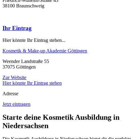
Friedrich-Wilhelm-Straße 43
38100 Braunschweig
Ihr Eintrag
Hier könnte Ihr Eintrag stehen...
Kosmetik & Make-up Akademie Göttingen
Weender Landstraße 55
37075 Göttingen
Zur Website
Hier könnte Ihr Eintrag stehen
Adresse
Jetzt eintragen
Starte deine Kosmetik Ausbildung in
Niedersachsen
Die Kosmetik Ausbildung in Niedersachsen bietet dir die perfekte