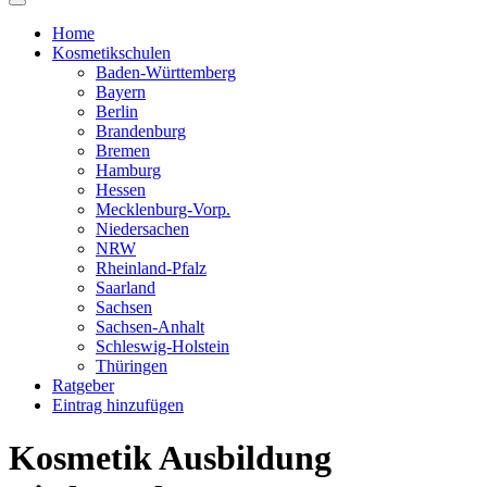
Home
Kosmetikschulen
Baden-Württemberg
Bayern
Berlin
Brandenburg
Bremen
Hamburg
Hessen
Mecklenburg-Vorp.
Niedersachen
NRW
Rheinland-Pfalz
Saarland
Sachsen
Sachsen-Anhalt
Schleswig-Holstein
Thüringen
Ratgeber
Eintrag hinzufügen
Kosmetik Ausbildung