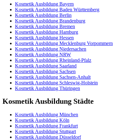
Kosmetik Ausbildung Bayern
Kosmetik Ausbildung Baden Württemberg
Kosmetik Ausbildung Berlin
Kosmetik Ausbildung Brandenburg
Kosmetik Ausbildung Bremen
Kosmetik Ausbildung Hamburg
Kosmetik Ausbildung Hessen
Kosmetik Ausbildung Mecklenburg Vorpommern
Kosmetik Ausbildung Niedersachen
Kosmetik Ausbildung NRW
Kosmetik Ausbildung Rheinland-Pfalz
Kosmetik Ausbildung Saarland
Kosmetik Ausbildung Sachsen
Kosmetik Ausbildung Sachsen-Anhalt
Kosmetik Ausbildung Schleswig-Holstein
Kosmetik Ausbildung Thüringen
Kosmetik Ausbildung Städte
Kosmetik Ausbildung München
Kosmetik Ausbildung Köln
Kosmetik Ausbildung Frankfurt
Kosmetik Ausbildung Stuttgart
Kosmetik Ausbildung Düsseldorf