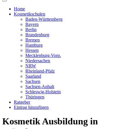
Home
Kosmetikschulen
Baden-Württemberg
Bayern
Berlin
Brandenburg
Bremen
Hamburg
Hessen
Mecklenburg-Vorp.
Niedersachen
NRW
Rheinland-Pfalz
Saarland
Sachsen
Sachsen-Anhalt
Schleswig-Holstein
Thüringen
Ratgeber
Eintrag hinzufügen
Kosmetik Ausbildung in