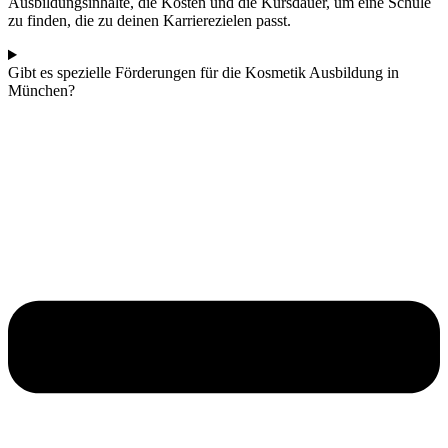
Ausbildungsinhalte, die Kosten und die Kursdauer, um eine Schule
zu finden, die zu deinen Karrierezielen passt.
Gibt es spezielle Förderungen für die Kosmetik Ausbildung in
München?