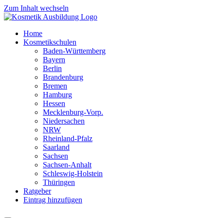
Zum Inhalt wechseln
Home
Kosmetikschulen
Baden-Württemberg
Bayern
Berlin
Brandenburg
Bremen
Hamburg
Hessen
Mecklenburg-Vorp.
Niedersachen
NRW
Rheinland-Pfalz
Saarland
Sachsen
Sachsen-Anhalt
Schleswig-Holstein
Thüringen
Ratgeber
Eintrag hinzufügen