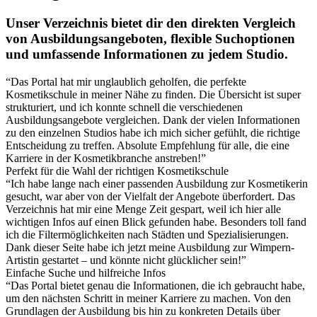
Unser Verzeichnis bietet dir den direkten Vergleich
von Ausbildungsangeboten, flexible Suchoptionen
und umfassende Informationen zu jedem Studio.
“Das Portal hat mir unglaublich geholfen, die perfekte
Kosmetikschule in meiner Nähe zu finden. Die Übersicht ist super
strukturiert, und ich konnte schnell die verschiedenen
Ausbildungsangebote vergleichen. Dank der vielen Informationen
zu den einzelnen Studios habe ich mich sicher gefühlt, die richtige
Entscheidung zu treffen. Absolute Empfehlung für alle, die eine
Karriere in der Kosmetikbranche anstreben!”
Perfekt für die Wahl der richtigen Kosmetikschule
“Ich habe lange nach einer passenden Ausbildung zur Kosmetikerin
gesucht, war aber von der Vielfalt der Angebote überfordert. Das
Verzeichnis hat mir eine Menge Zeit gespart, weil ich hier alle
wichtigen Infos auf einen Blick gefunden habe. Besonders toll fand
ich die Filtermöglichkeiten nach Städten und Spezialisierungen.
Dank dieser Seite habe ich jetzt meine Ausbildung zur Wimpern-
Artistin gestartet – und könnte nicht glücklicher sein!”
Einfache Suche und hilfreiche Infos
“Das Portal bietet genau die Informationen, die ich gebraucht habe,
um den nächsten Schritt in meiner Karriere zu machen. Von den
Grundlagen der Ausbildung bis hin zu konkreten Details über