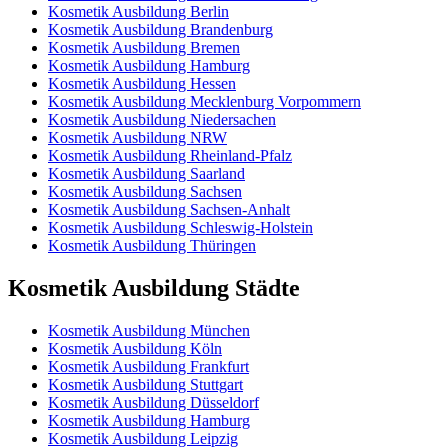
Kosmetik Ausbildung Berlin
Kosmetik Ausbildung Brandenburg
Kosmetik Ausbildung Bremen
Kosmetik Ausbildung Hamburg
Kosmetik Ausbildung Hessen
Kosmetik Ausbildung Mecklenburg Vorpommern
Kosmetik Ausbildung Niedersachen
Kosmetik Ausbildung NRW
Kosmetik Ausbildung Rheinland-Pfalz
Kosmetik Ausbildung Saarland
Kosmetik Ausbildung Sachsen
Kosmetik Ausbildung Sachsen-Anhalt
Kosmetik Ausbildung Schleswig-Holstein
Kosmetik Ausbildung Thüringen
Kosmetik Ausbildung Städte
Kosmetik Ausbildung München
Kosmetik Ausbildung Köln
Kosmetik Ausbildung Frankfurt
Kosmetik Ausbildung Stuttgart
Kosmetik Ausbildung Düsseldorf
Kosmetik Ausbildung Hamburg
Kosmetik Ausbildung Leipzig