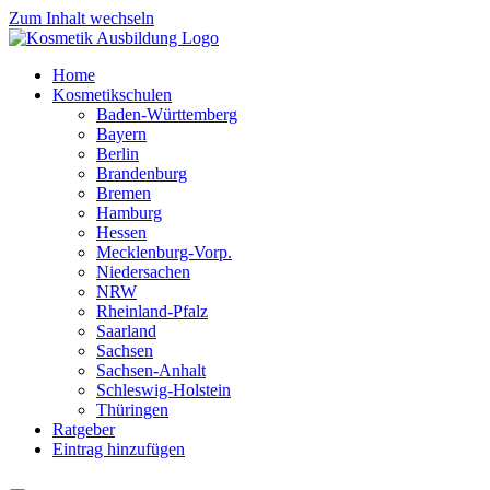
Zum Inhalt wechseln
Home
Kosmetikschulen
Baden-Württemberg
Bayern
Berlin
Brandenburg
Bremen
Hamburg
Hessen
Mecklenburg-Vorp.
Niedersachen
NRW
Rheinland-Pfalz
Saarland
Sachsen
Sachsen-Anhalt
Schleswig-Holstein
Thüringen
Ratgeber
Eintrag hinzufügen