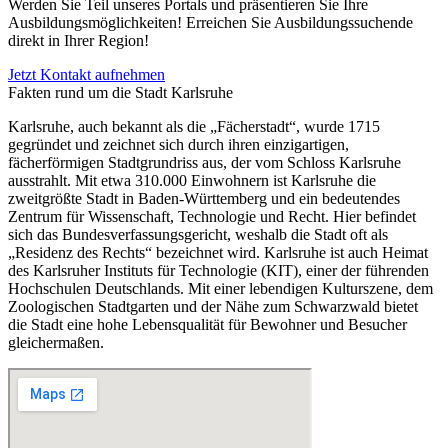
Werden Sie Teil unseres Portals und präsentieren Sie Ihre
Ausbildungsmöglichkeiten! Erreichen Sie Ausbildungssuchende
direkt in Ihrer Region!
Jetzt Kontakt aufnehmen
Fakten rund um die Stadt Karlsruhe
Karlsruhe, auch bekannt als die „Fächerstadt“, wurde 1715
gegründet und zeichnet sich durch ihren einzigartigen,
fächerförmigen Stadtgrundriss aus, der vom Schloss Karlsruhe
ausstrahlt. Mit etwa 310.000 Einwohnern ist Karlsruhe die
zweitgrößte Stadt in Baden-Württemberg und ein bedeutendes
Zentrum für Wissenschaft, Technologie und Recht. Hier befindet
sich das Bundesverfassungsgericht, weshalb die Stadt oft als
„Residenz des Rechts“ bezeichnet wird. Karlsruhe ist auch Heimat
des Karlsruher Instituts für Technologie (KIT), einer der führenden
Hochschulen Deutschlands. Mit einer lebendigen Kulturszene, dem
Zoologischen Stadtgarten und der Nähe zum Schwarzwald bietet
die Stadt eine hohe Lebensqualität für Bewohner und Besucher
gleichermaßen.