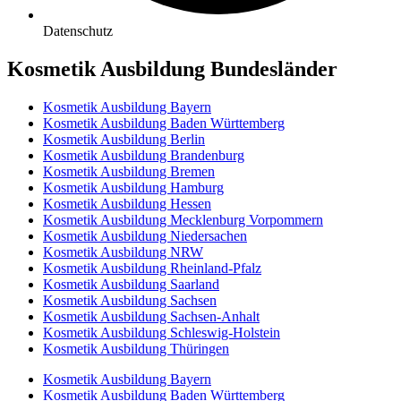
Datenschutz
Kosmetik Ausbildung Bundesländer
Kosmetik Ausbildung Bayern
Kosmetik Ausbildung Baden Württemberg
Kosmetik Ausbildung Berlin
Kosmetik Ausbildung Brandenburg
Kosmetik Ausbildung Bremen
Kosmetik Ausbildung Hamburg
Kosmetik Ausbildung Hessen
Kosmetik Ausbildung Mecklenburg Vorpommern
Kosmetik Ausbildung Niedersachen
Kosmetik Ausbildung NRW
Kosmetik Ausbildung Rheinland-Pfalz
Kosmetik Ausbildung Saarland
Kosmetik Ausbildung Sachsen
Kosmetik Ausbildung Sachsen-Anhalt
Kosmetik Ausbildung Schleswig-Holstein
Kosmetik Ausbildung Thüringen
Kosmetik Ausbildung Bayern
Kosmetik Ausbildung Baden Württemberg