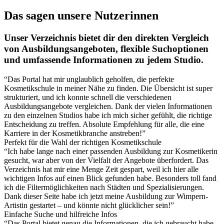
Das sagen unsere Nutzerinnen
Unser Verzeichnis bietet dir den direkten Vergleich
von Ausbildungsangeboten, flexible Suchoptionen
und umfassende Informationen zu jedem Studio.
“Das Portal hat mir unglaublich geholfen, die perfekte
Kosmetikschule in meiner Nähe zu finden. Die Übersicht ist super
strukturiert, und ich konnte schnell die verschiedenen
Ausbildungsangebote vergleichen. Dank der vielen Informationen
zu den einzelnen Studios habe ich mich sicher gefühlt, die richtige
Entscheidung zu treffen. Absolute Empfehlung für alle, die eine
Karriere in der Kosmetikbranche anstreben!”
Perfekt für die Wahl der richtigen Kosmetikschule
“Ich habe lange nach einer passenden Ausbildung zur Kosmetikerin
gesucht, war aber von der Vielfalt der Angebote überfordert. Das
Verzeichnis hat mir eine Menge Zeit gespart, weil ich hier alle
wichtigen Infos auf einen Blick gefunden habe. Besonders toll fand
ich die Filtermöglichkeiten nach Städten und Spezialisierungen.
Dank dieser Seite habe ich jetzt meine Ausbildung zur Wimpern-
Artistin gestartet – und könnte nicht glücklicher sein!”
Einfache Suche und hilfreiche Infos
“Das Portal bietet genau die Informationen, die ich gebraucht habe,