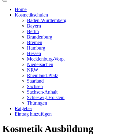
Home
Kosmetikschulen
Baden-Württemberg
Bayern
Berlin
Brandenburg
Bremen
Hamburg
Hessen
Mecklenburg-Vorp.
Niedersachen
NRW
Rheinland-Pfalz
Saarland
Sachsen
Sachsen-Anhalt
Schleswig-Holstein
Thüringen
Ratgeber
Eintrag hinzufügen
Kosmetik Ausbildung